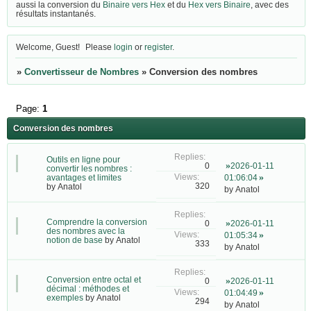
aussi la conversion du
Binaire vers Hex
et du
Hex vers Binaire
, avec des
résultats instantanés.
Welcome, Guest!
Please
login
or
register
.
»
Convertisseur de Nombres
»
Conversion des nombres
Page:
1
Conversion des nombres
Outils en ligne pour
2026-01-11
0
convertir les nombres :
avantages et limites
01:06:04
320
by
Anatol
by
Anatol
Comprendre la conversion
2026-01-11
0
des nombres avec la
01:05:34
notion de base
by
Anatol
333
by
Anatol
Conversion entre octal et
2026-01-11
0
décimal : méthodes et
01:04:49
exemples
by
Anatol
294
by
Anatol