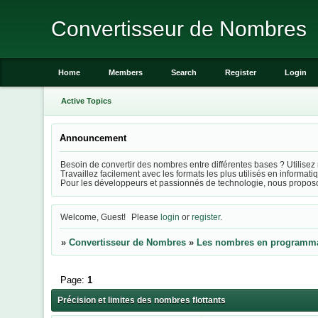
Convertisseur de Nombres
Home
Members
Search
Register
Login
Active Topics
Announcement
Besoin de convertir des nombres entre différentes bases ? Utilisez 
Travaillez facilement avec les formats les plus utilisés en informa
Pour les développeurs et passionnés de technologie, nous propos
Welcome, Guest!
Please
login
or
register
.
»
Convertisseur de Nombres
»
Les nombres en programm
Page:
1
Précision et limites des nombres flottants