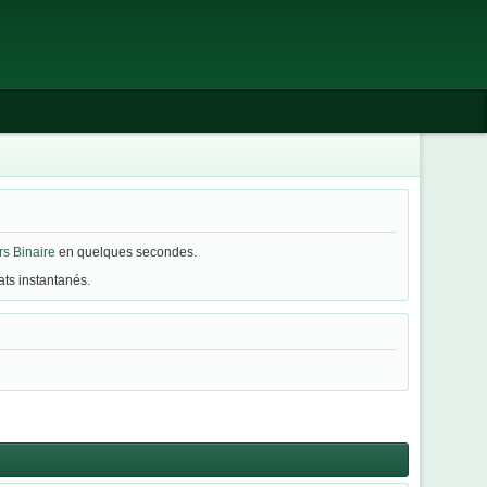
s Binaire
en quelques secondes.
ats instantanés.