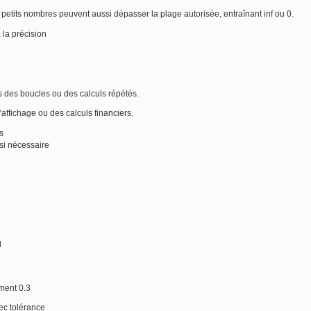
petits nombres peuvent aussi dépasser la plage autorisée, entraînant inf ou 0.
 la précision
 des boucles ou des calculs répétés.
’affichage ou des calculs financiers.
s
 si nécessaire
l
ement 0.3
ec tolérance