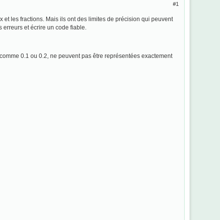
1
et les fractions. Mais ils ont des limites de précision qui peuvent
 erreurs et écrire un code fiable.
s, comme 0.1 ou 0.2, ne peuvent pas être représentées exactement